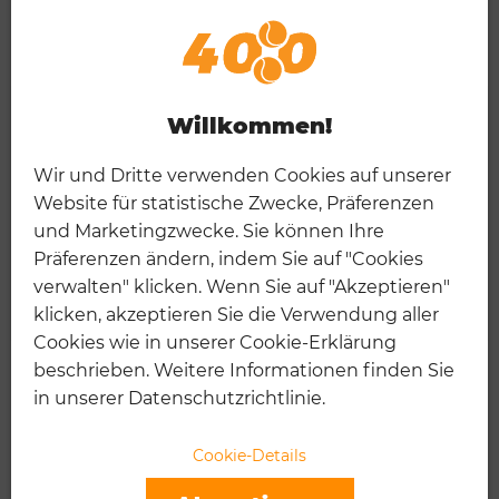
Willkommen!
Wir und Dritte verwenden Cookies auf unserer
Website für statistische Zwecke, Präferenzen
und Marketingzwecke. Sie können Ihre
Präferenzen ändern, indem Sie auf "Cookies
verwalten" klicken. Wenn Sie auf "Akzeptieren"
klicken, akzeptieren Sie die Verwendung aller
Cookies wie in unserer Cookie-Erklärung
beschrieben. Weitere Informationen finden Sie
DIE 7 BESTEN TENNISSAITEN
in unserer Datenschutzrichtlinie.
2024
Cookie-Details
04.03.2024
...