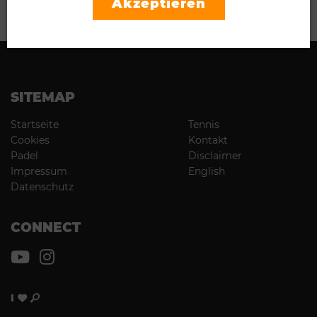
Akzeptieren
WEITERLESEN
SITEMAP
Startseite
Tennis
Cookies
Kontakt
Padel
Disclaimer
Impressum
English
Datenschutz
CONNECT
I