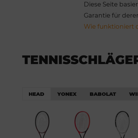
Diese Seite basie
Garantie für dere
Wie funktioniert 
TENNISSCHLÄGE
HEAD
YONEX
BABOLAT
WI