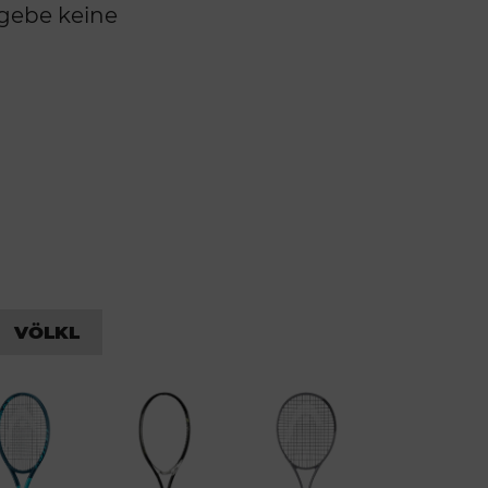
 gebe keine
VÖLKL