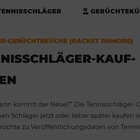
TENNISSCHLÄGER
GERÜCHTEKÜ
ER-GERÜCHTEKÜCHE (RACKET RUMORS)
NNISSCHLÄGER-KAUF-
DEN
Wann kommt der Neue?” Die Tennisschläger-
nen Schläger jetzt oder lieber später kaufen so
erüchte zu Veröffentlichungsdaten von Tenni