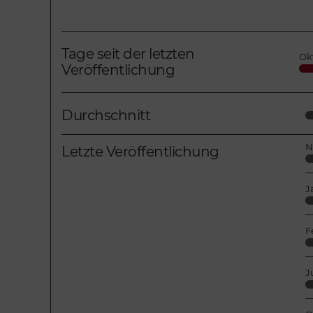
Tage seit der letzten
Ok
Veröffentlichung
Durchschnitt
N
Letzte Veröffentlichung
J
F
J