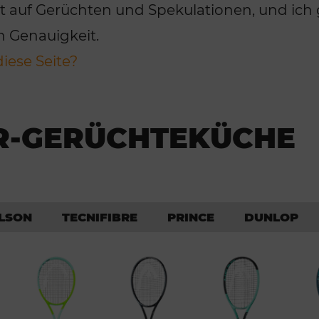
rt auf Gerüchten und Spekulationen, und ich
n Genauigkeit.
diese Seite?
R-GERÜCHTEKÜCHE
LSON
TECNIFIBRE
PRINCE
DUNLOP