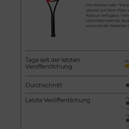
Der Radical oder “the p
überall auf dem Platz 
Radical verfügbar. Fal
verzichten kannst, ist 
umsonst der Besteller
Tage seit der letzten
Ma
Veröffentlichung
Durchschnitt
F
Letzte Veröffentlichung
F