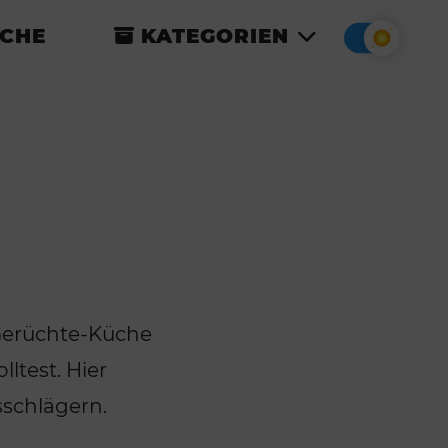
CHE
KATEGORIEN
Gerüchte-Küche
lltest. Hier
sschlägern.