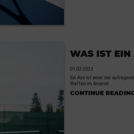
WAS IST EIN
01.03.2023
Ein Ass ist einer der aufrege
Waffen im Arsenal …
CONTINUE READIN