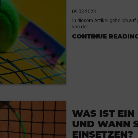
09.03.2023
In diesem Artikel gehe ich auf
von der …
CONTINUE READIN
WAS IST EIN
UND WANN S
EINSETZEN?