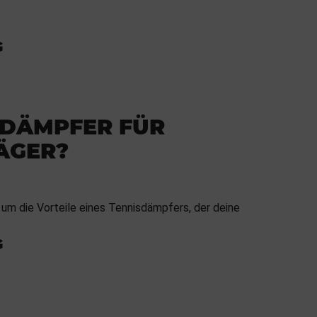
G
 DÄMPFER FÜR
ÄGER?
 um die Vorteile eines Tennisdämpfers, der deine
G