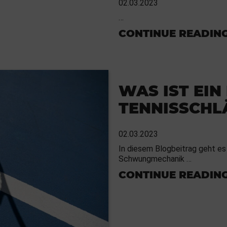
02.03.2023
…
CONTINUE READIN
WAS IST EIN
TENNISSCHL
02.03.2023
In diesem Blogbeitrag geht es
Schwungmechanik …
CONTINUE READIN