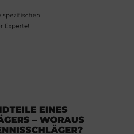
e spezifischen
r Experte!
DTEILE EINES
ÄGERS – WORAUS
ENNISSCHLÄGER?