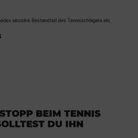
 jedes einzelne Bestandteil des Tennisschlägers ein,
G
 STOPP BEIM TENNIS
OLLTEST DU IHN