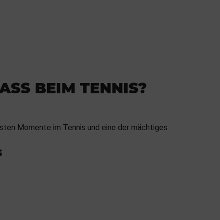
 ASS BEIM TENNIS?
ndsten Momente im Tennis und eine der mächtiges
G