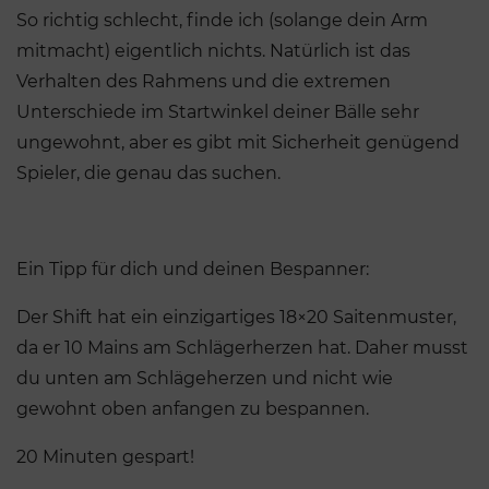
So richtig schlecht, finde ich (solange dein Arm
mitmacht) eigentlich nichts. Natürlich ist das
Verhalten des Rahmens und die extremen
Unterschiede im Startwinkel deiner Bälle sehr
ungewohnt, aber es gibt mit Sicherheit genügend
Spieler, die genau das suchen.
Ein Tipp für dich und deinen Bespanner:
Der Shift hat ein einzigartiges 18×20 Saitenmuster,
da er 10 Mains am Schlägerherzen hat. Daher musst
du unten am Schlägeherzen und nicht wie
gewohnt oben anfangen zu bespannen.
20 Minuten gespart!