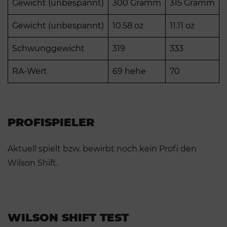
Gewicht (unbespannt)
300 Gramm
315 Gramm
Gewicht (unbespannt)
10.58 oz
11.11 oz
Schwunggewicht
319
333
RA-Wert
69 hehe
70
PROFISPIELER
Aktuell spielt bzw. bewirbt noch kein Profi den
Wilson Shift.
WILSON SHIFT TEST