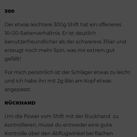
300
Der etwas leichtere 300g Shift hat ein offeneres
16×20-Saitenverhältnis. Er ist deutlich
benutzerfreundlicher als der schwerere 315er und
erzeugt noch mehr Spin, was mir extrem gut
gefällt!
Für mich persönlich ist der Schläger etwas zu leicht
und ich habe ihn mit 2g Blei am Kopf etwas
angepasst.
RÜCKHAND
Um die Power vom Shift mit der Rückhand zu
kontrollieren, musst du entweder eine gute
Kontrolle über den Abflugwinkel bei flachen