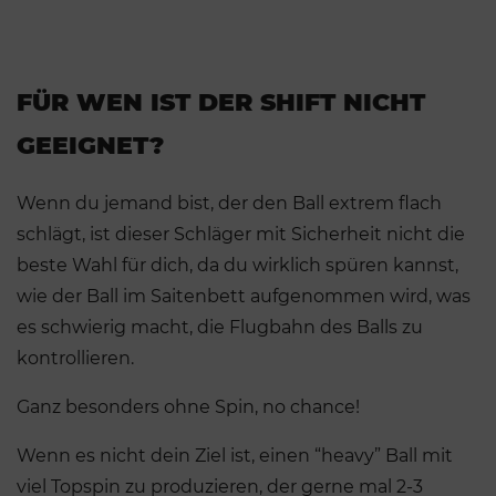
FÜR WEN IST DER SHIFT NICHT
GEEIGNET?
Wenn du jemand bist, der den Ball extrem flach
schlägt, ist dieser Schläger mit Sicherheit nicht die
beste Wahl für dich, da du wirklich spüren kannst,
wie der Ball im Saitenbett aufgenommen wird, was
es schwierig macht, die Flugbahn des Balls zu
kontrollieren.
Ganz besonders ohne Spin, no chance!
Wenn es nicht dein Ziel ist, einen “heavy” Ball mit
viel Topspin zu produzieren, der gerne mal 2-3