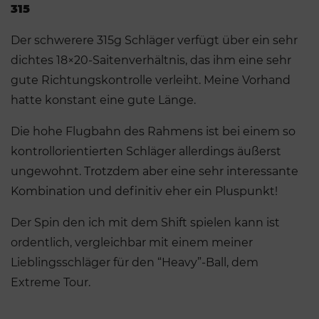
315
Der schwerere 315g Schläger verfügt über ein sehr
dichtes 18×20-Saitenverhältnis, das ihm eine sehr
gute Richtungskontrolle verleiht. Meine Vorhand
hatte konstant eine gute Länge.
Die hohe Flugbahn des Rahmens ist bei einem so
kontrollorientierten Schläger allerdings äußerst
ungewohnt. Trotzdem aber eine sehr interessante
Kombination und definitiv eher ein Pluspunkt!
Der Spin den ich mit dem Shift spielen kann ist
ordentlich, vergleichbar mit einem meiner
Lieblingsschläger für den “Heavy”-Ball, dem
Extreme Tour.