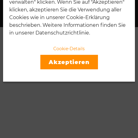
verwalten" klicken. Wenn Sie auf "Akzeptieren"
I
TENNIS
klicken, akzeptieren Sie die Verwendung aller
Cookies wie in unserer Cookie-Erklärung
beschrieben. Weitere Informationen finden Sie
in unserer Datenschutzrichtlinie.
Cookie-Details
Akzeptieren