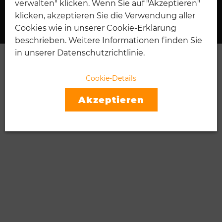
verwalten" klicken. Wenn Sie auf "Akzeptieren"
I
TENNIS
klicken, akzeptieren Sie die Verwendung aller
Cookies wie in unserer Cookie-Erklärung
beschrieben. Weitere Informationen finden Sie
in unserer Datenschutzrichtlinie.
Cookie-Details
Akzeptieren